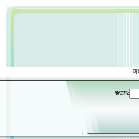
请
验证码: